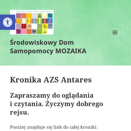
Otwórz pasek narzędzi
Środowiskowy Dom
MENU
I
Samopomocy MOZAIKA
WIDGETY
Kronika AZS Antares
Zapraszamy do oglądania
i czytania. Życzymy dobrego
rejsu.
Poniżej znajduje się link do całej kroniki: