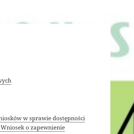
wych
wniosków w sprawie dostępności
i Wniosek o zapewnienie