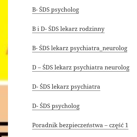
B- ŚDS psycholog
B i D- ŚDS lekarz rodzinny
B- ŚDS lekarz psychiatra_neurolog
D – ŚDS lekarz psychiatra neurolog
D- ŚDS lekarz psychiatra
D- ŚDS psycholog
Poradnik bezpieczeństwa – część 1