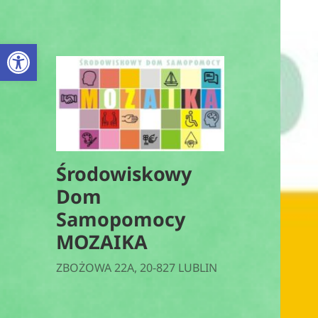
Otwórz pasek narzędzi
Środowiskowy
Dom
Samopomocy
MOZAIKA
ZBOŻOWA 22A, 20-827 LUBLIN