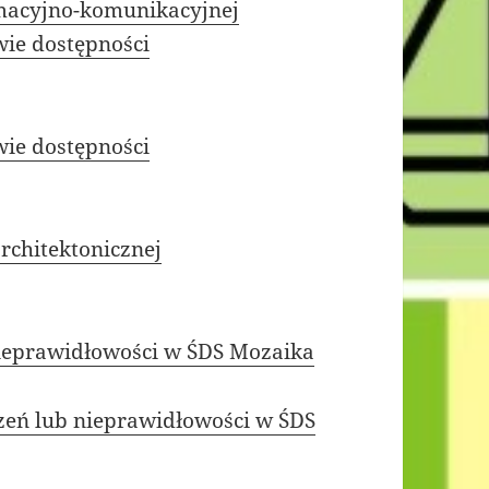
ormacyjno-komunikacyjnej
ie dostępności
ie dostępności
rchitektonicznej
nieprawidłowości w ŚDS Mozaika
zeń lub nieprawidłowości w ŚDS