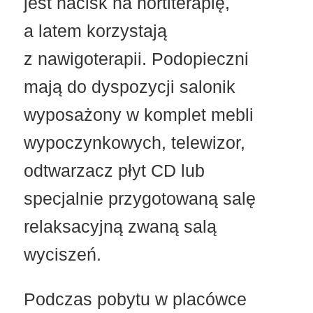
jest nacisk na hortiterapię,
a latem korzystają
z nawigoterapii. Podopieczni
mają do dyspozycji salonik
wyposażony w komplet mebli
wypoczynkowych, telewizor,
odtwarzacz płyt CD lub
specjalnie przygotowaną salę
relaksacyjną zwaną salą
wyciszeń.
Podczas pobytu w placówce