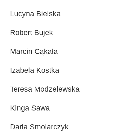
Lucyna Bielska
Robert Bujek
Marcin Cąkała
Izabela Kostka
Teresa Modzelewska
Kinga Sawa
Daria Smolarczyk