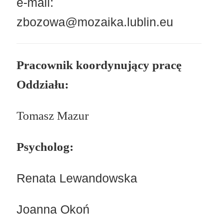
e-mail:
zbozowa@mozaika.lublin.eu
Pracownik koordynujący pracę
Oddziału:
Tomasz Mazur
Psycholog:
Renata Lewandowska
Joanna Okoń