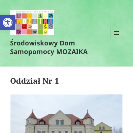
Otwórz pasek narzędzi
Środowiskowy Dom
MENU
I
Samopomocy MOZAIKA
WIDGETY
Oddział Nr 1