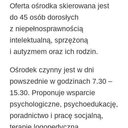
Oferta ośrodka skierowana jest
do 45 osób dorosłych
z niepełnosprawnością
intelektualną, sprzężoną
i autyzmem oraz ich rodzin.
Ośrodek czynny jest w dni
powszednie w godzinach 7.30 –
15.30. Proponuje wsparcie
psychologiczne, psychoedukację,
poradnictwo i pracę socjalną,
terapię logopedyczną,