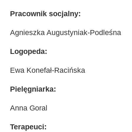
Pracownik socjalny:
Agnieszka Augustyniak-Podleśna
Logopeda:
Ewa Konefał-Racińska
Pielęgniarka:
Anna Goral
Terapeuci: