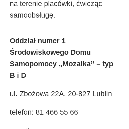
na terenie placówki, ćwicząc
samoobsługę.
Oddział numer 1
Środowiskowego Domu
Samopomocy „Mozaika” – typ
B i D
ul. Zbożowa 22A, 20-827 Lublin
telefon: 81 466 55 66