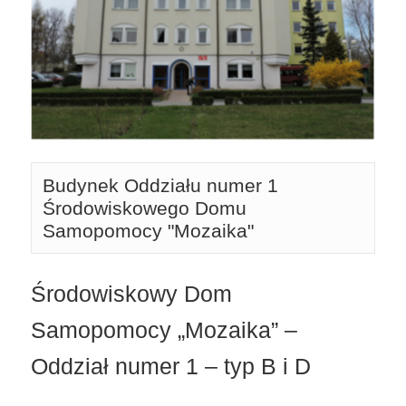
Budynek Oddziału numer 1 
Środowiskowego Domu 
Samopomocy "Mozaika"
Środowiskowy Dom
Samopomocy „Mozaika” –
Oddział numer 1 – typ B i D