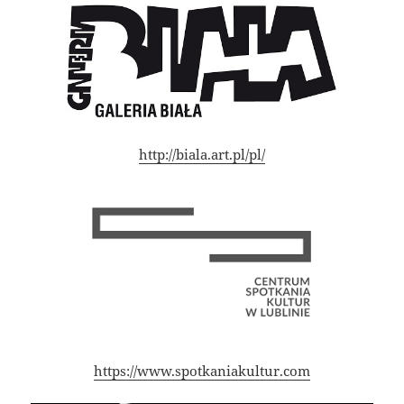
http://biala.art.pl/pl/
https://www.spotkaniakultur.com