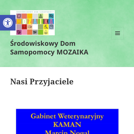
Otwórz pasek narzędzi
Środowiskowy Dom
MENU
I
Samopomocy MOZAIKA
WIDGETY
Nasi Przyjaciele