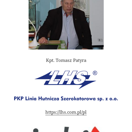
Kpt. Tomasz Patyra
https://lhs.com.pl/pl