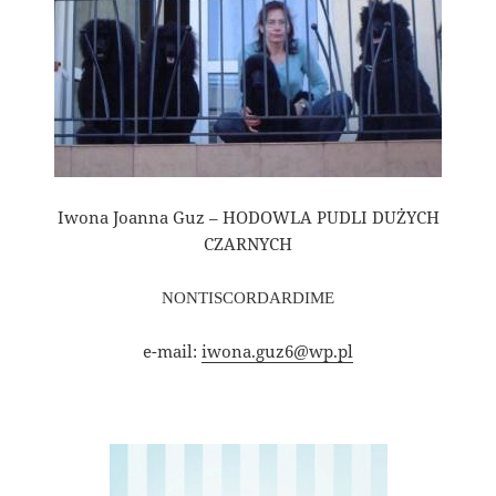
Iwona Joanna Guz – HODOWLA PUDLI DUŻYCH
CZARNYCH
NONTISCORDARDIME
e-mail:
iwona.guz6@wp.pl