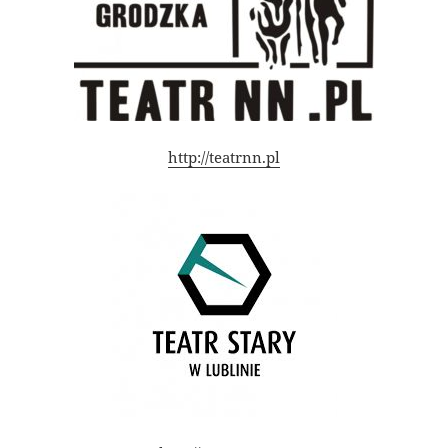
http://teatrnn.pl