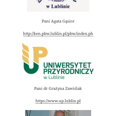
Pani Agata Gąsior
http://ken.pbw.lublin.pl/pbw/index.ph
Pani dr Grażyna Zawiślak
https://www.up.lublin.pl