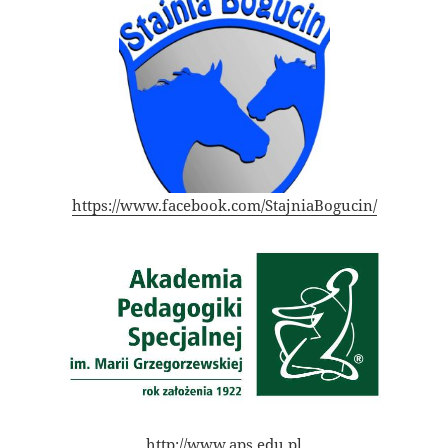
https://www.facebook.com/StajniaBogucin/
http://www.aps.edu.pl