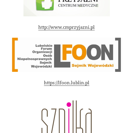
http://www.cmprzyjazni.pl
https://lfoon.lublin.pl