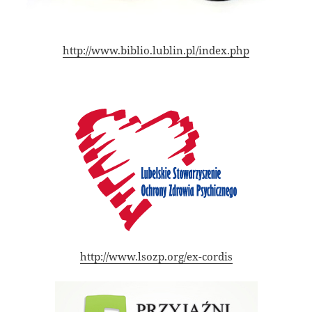
http://www.biblio.lublin.pl/index.php
http://www.lsozp.org/ex-cordis