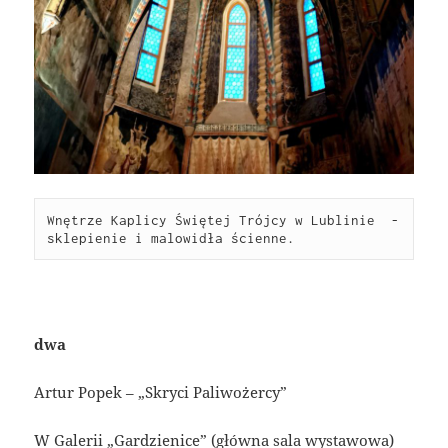
Wnętrze Kaplicy Świętej Trójcy w Lublinie  - 
sklepienie i malowidła ścienne.
dwa
Artur Popek – „Skryci Paliwożercy”
W Galerii „Gardzienice” (główna sala wystawowa)