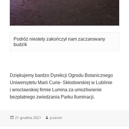
Podróż niestety zakończył nam zaczarowany 
budzik
Dziękujemy bardzo Dyrekcji Ogrodu Botanicznego
Uniwersytetu Marii Curie- Skłodowskiej w Lublinie
i wrocławskiej firmie Lumina za umożliwienie
bezpłatnego zwiedzania Parku Iluminacji.
Data
21 grudnia 2021
Autor
p.saran
publikacji