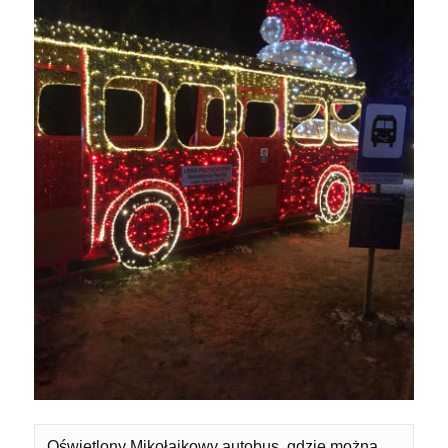
Oświetlony Mikołajkowy autobus, gdzie można 