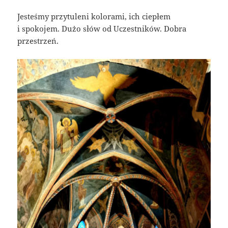
Jesteśmy przytuleni kolorami, ich ciepłem
i spokojem. Dużo słów od Uczestników. Dobra
przestrzeń.