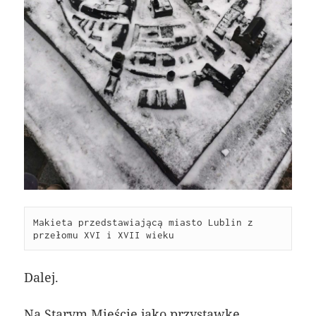
Makieta przedstawiającą miasto Lublin z 
przełomu XVI i XVII wieku
Dalej.
Na Starym Mieście jako przystawkę