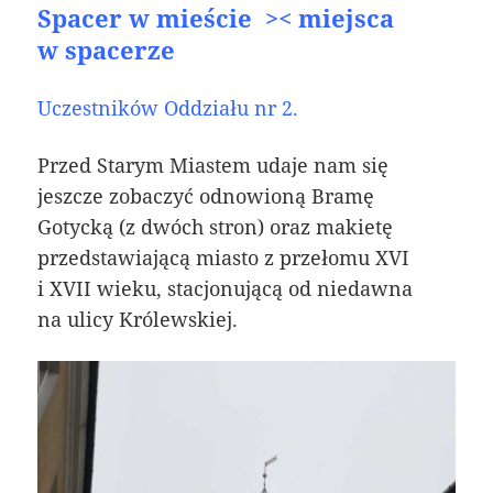
Spacer w mieście >< miejsca
w spacerze
Uczestników Oddziału nr 2.
Przed Starym Miastem
udaje nam się
jeszcze zobaczyć odnowioną Bramę
Gotycką (z dwóch stron) oraz makietę
przedstawiającą miasto z przełomu XVI
i XVII wieku, stacjonującą od niedawna
na ulicy Królewskiej.