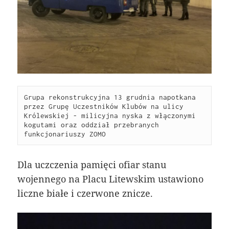
Grupa rekonstrukcyjna 13 grudnia napotkana 
przez Grupę Uczestników Klubów na ulicy 
Królewskiej - milicyjna nyska z włączonymi 
kogutami oraz oddział przebranych 
funkcjonariuszy ZOMO
Dla uczczenia pamięci ofiar stanu
wojennego na Placu Litewskim ustawiono
liczne białe i czerwone znicze.