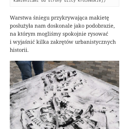
kamienicami od strony ulicy Królewskiej)
Warstwa śniegu przykrywająca makietę
posłużyła nam doskonale jako podobrazie,
na którym mogliśmy spokojnie rysować
i wyjaśnić kilka zakrętów urbanistycznych
historii.