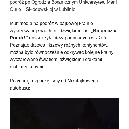
podróż po Ogrodzie Botanicznym Uniwersytetu Marii
Curie – Skłodowskiej w Lublinie
.
Multimedialna podróż w bajkowej krainie
wykreowanej światłem i dźwiękiem
pn.
„Botaniczna
,
Podróż”
dostarczyła niezapomnianych wrażeń.
Poznając drzewa i krzewy różnych kontynentów,
można było równocześnie odkrywać kolejne krainy
wyczarowane światłem, dźwiękiem i efektami
multimedialnymi.
Przygodę rozpoczęliśmy od Mikołajkowego
autobusu: