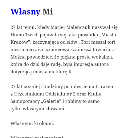
Własny
Mi
27 lat temu, kiedy Maciej Maleńczuk nazywał się
Homo Twist, pojawiła się taka piosenka „Miasto
Kraków”, zaczynająca od słów „Tori messai tori
messa narraivo szaineowa szainessa tuwario…”.
Można powiedzieć, że piękna prosta wokaliza,
która do dziś daje radę, była impresją autora
dotyczącą miasta na literę K.
27 lat później chodzimy po mieście na L. razem
z Uczestnikami Oddziału nr 2 oraz Klubu
Samopomocy „Galeria” i robimy to samo
tylko własnymi słowami.
Własnymi krokami.