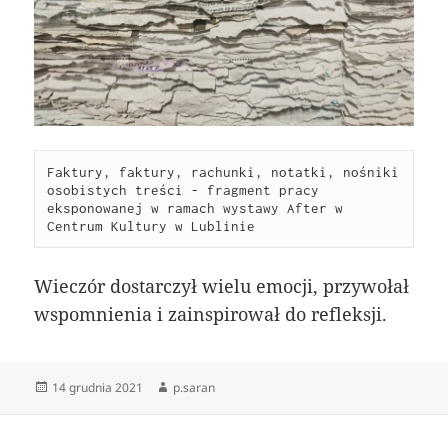
Faktury, faktury, rachunki, notatki, nośniki 
osobistych treści - fragment pracy 
eksponowanej w ramach wystawy After w 
Centrum Kultury w Lublinie
Wieczór dostarczył wielu emocji, przywołał
wspomnienia i zainspirował do refleksji.
Data
14 grudnia 2021
Autor
p.saran
publikacji