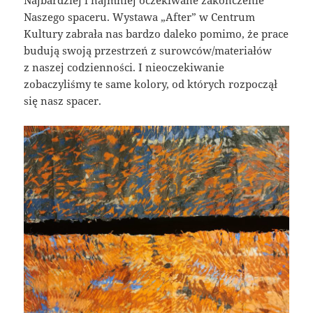
Najbardziej i najmniej oczekiwane zakończenie
Naszego spaceru. Wystawa „After” w Centrum
Kultury zabrała nas bardzo daleko pomimo, że prace
budują swoją przestrzeń z surowców/materiałów
z naszej codzienności. I nieoczekiwanie
zobaczyliśmy te same kolory, od których rozpoczął
się nasz spacer.