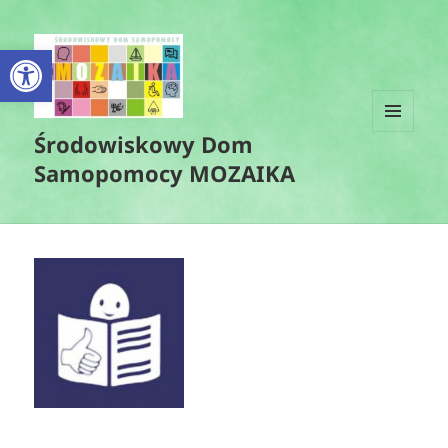
Otwórz pasek narzędzi
Środowiskowy Dom
MENU
I
Samopomocy MOZAIKA
WIDGETY