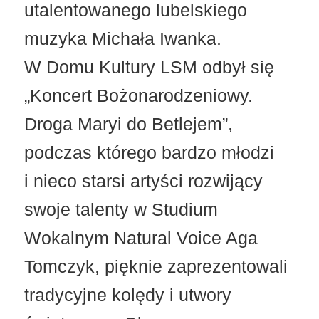
utalentowanego lubelskiego
muzyka Michała Iwanka.
W Domu Kultury LSM odbył się
„Koncert Bożonarodzeniowy.
Droga Maryi do Betlejem”,
podczas którego bardzo młodzi
i nieco starsi artyści rozwijący
swoje talenty w Studium
Wokalnym Natural Voice Aga
Tomczyk, pięknie zaprezentowali
tradycyjne kolędy i utwory