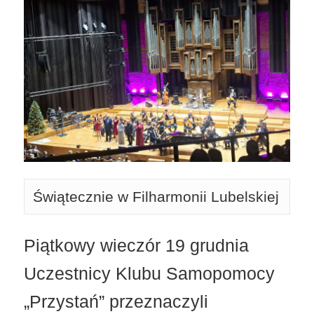
Świątecznie w Filharmonii Lubelskiej
Piątkowy wieczór 19 grudnia
Uczestnicy Klubu Samopomocy
„Przystań” przeznaczyli