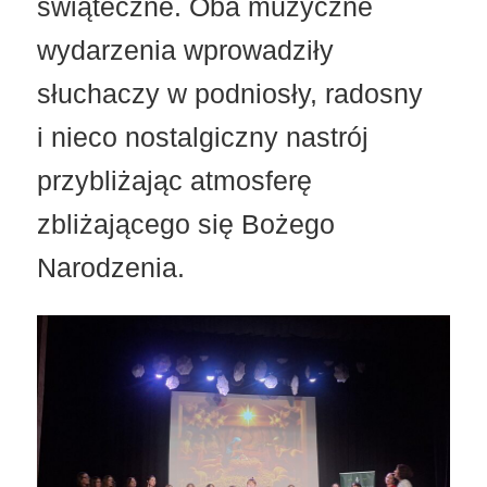
świąteczne. Oba muzyczne
wydarzenia wprowadziły
słuchaczy w podniosły, radosny
i nieco nostalgiczny nastrój
przybliżając atmosferę
zbliżającego się Bożego
Narodzenia.